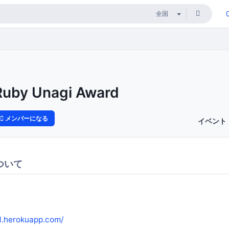
Ruby Unagi Award
メンバーになる
イベント
ついて
d.herokuapp.com/